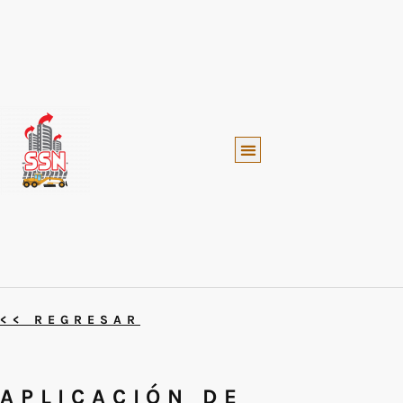
SUMINISTROS Y SERVICIOS
<< REGRESAR
APLICACIÓN DE