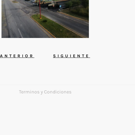
ANTERIOR
SIGUIENTE
Terminos y Condiciones
Politicas de Privacidad
Suministros y Servicios del Norte
2022 ©