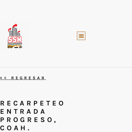
SUMINISTROS Y SERVICIOS
<< REGRESAR
RECARPETEO
ENTRADA
PROGRESO,
COAH.